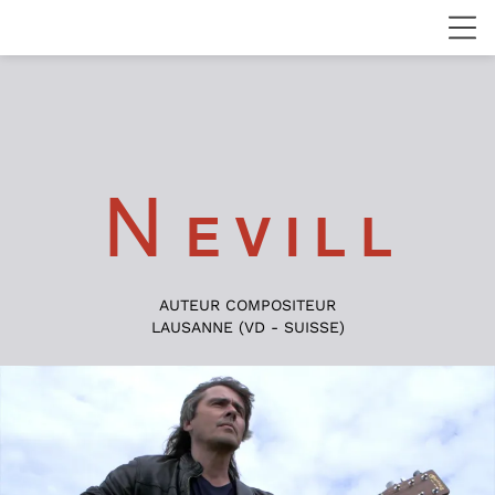
N
E V I L L
AUTEUR COMPOSITEUR
LAUSANNE (VD - SUISSE)